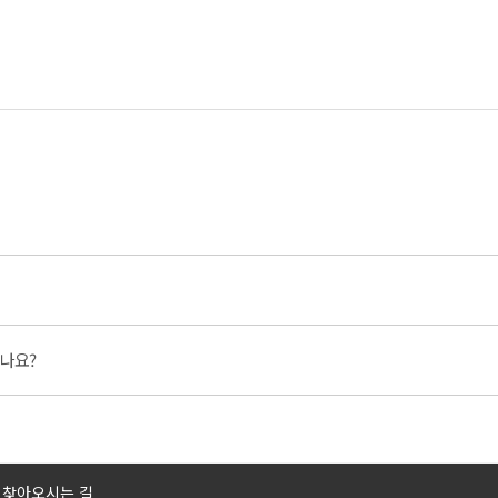
나요?
찾아오시는 길