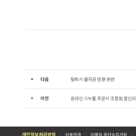
다음
탈퇴시 출자금 반환 관련
이전
온라인 스누몰 주문시 조합원 할인되
개인정보처리방침
이용약관
이메일 무단수집거부