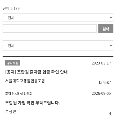
전체 2,139
검색
2023-03-17
공지사항
[공지] 조합원 출자금 입금 확인 안내
서울대학교생활협동조합
154587
2026-08-05
조합원&학생위원회
조합원 가입 확인 부탁드립니다.
고설민
4