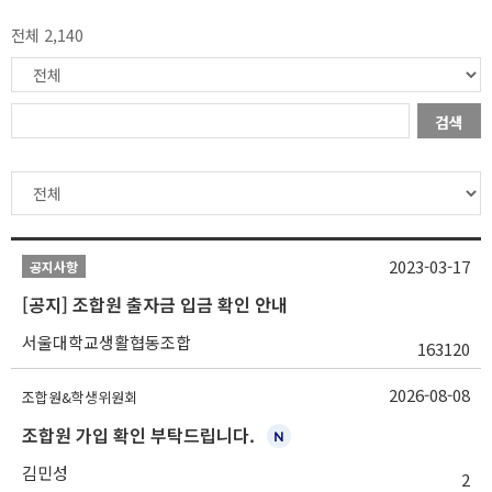
전체 2,140
검색
2023-03-17
공지사항
[공지] 조합원 출자금 입금 확인 안내
서울대학교생활협동조합
163120
2026-08-08
조합원&학생위원회
조합원 가입 확인 부탁드립니다.
김민성
2