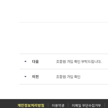
다음
조합원 가입 확인 부탁드립니다.
이전
조합원 가입 확인
개인정보처리방침
이용약관
이메일 무단수집거부