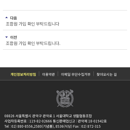
다음
조합원 가입 확인 부탁드립니다
이전
조합원 가입 확인 부탁드립니다.
개인정보처리방침
이용약관
이메일 무단수집거부
찾아오시는 길
08826 서울특별시 관악구 관악로 1 서울대학교 생활협동조합
사업자등록번호 : 119-82-02666 통신판매업신고 : 관악제 18-01942호
Tel : 02) 880-8556,2580(기념품), 8536(식당) Fax : 02) 872-315