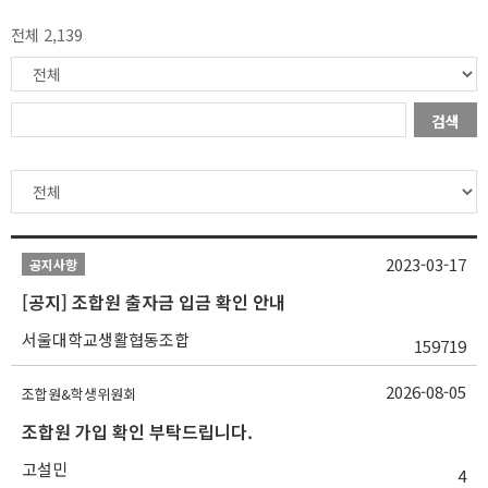
전체 2,139
검색
2023-03-17
공지사항
[공지] 조합원 출자금 입금 확인 안내
서울대학교생활협동조합
159719
2026-08-05
조합원&학생위원회
조합원 가입 확인 부탁드립니다.
고설민
4