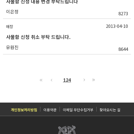
사물함 신청 내용 변경 부탁드립니다
이은정
8273
2013-04-10
매장
사물함 신청 취소 부탁 드립니다.
유원진
8644
124
개인정보처리방침
이용약관
이메일 무단수집거부
찾아오시는 길