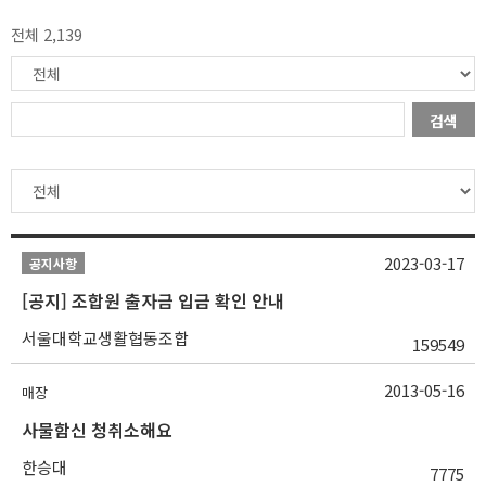
전체 2,139
검색
2023-03-17
공지사항
[공지] 조합원 출자금 입금 확인 안내
서울대학교생활협동조합
159549
2013-05-16
매장
사물함신 청취소해요
한승대
7775