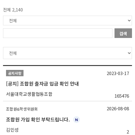
전체 2,140
검색
2023-03-17
공지사항
[공지] 조합원 출자금 입금 확인 안내
서울대학교생활협동조합
165476
2026-08-08
조합원&학생위원회
조합원 가입 확인 부탁드립니다.
김민성
2