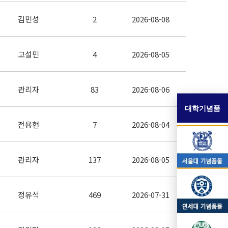
김민성
2
2026-08-08
고설민
4
2026-08-05
관리자
83
2026-08-06
대학기념품
전용현
7
2026-08-04
관리자
137
2026-08-05
정유석
469
2026-07-31