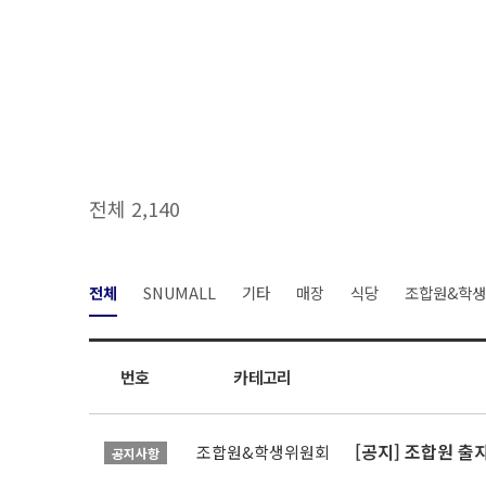
전체 2,140
전체
SNUMALL
기타
매장
식당
조합원&학
번호
카테고리
[공지] 조합원 출
조합원&학생위원회
공지사항