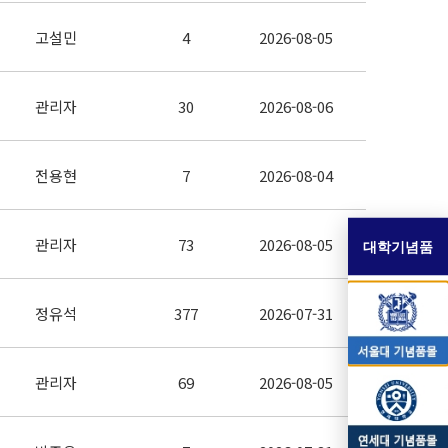
고설민
4
2026-08-05
관리자
30
2026-08-06
전용현
7
2026-08-04
관리자
73
2026-08-05
대학기념품
정유석
377
2026-07-31
관리자
69
2026-08-05