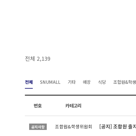
전체 2,139
전체
SNUMALL
기타
매장
식당
조합원&학
번호
카테고리
[공지] 조합원 출
조합원&학생위원회
공지사항