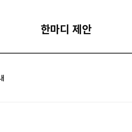
한마디 제안
내