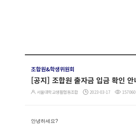
조합원&학생위원회
[공지] 조합원 출자금 입금 확인 안
서울대학교생활협동조합
2023-03-17
157060
안녕하세요?