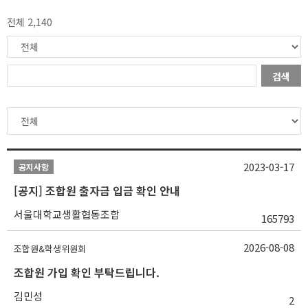
전체 2,140
검색
2023-03-17
공지사항
[공지] 조합원 출자금 입금 확인 안내
서울대학교생활협동조합
165793
2026-08-08
조합원&학생위원회
조합원 가입 확인 부탁드립니다.
김민성
2