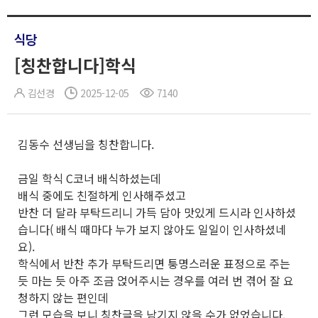
식당
[칭찬합니다]학식
김선경
2025-12-05
7140
김동수 선생님을 칭찬합니다.
금일 학식 C코너 배식하셨는데
배식 중에도 친절하게 인사해주셨고
반찬 더 달라 부탁드리니 가득 담아 맛있게 드시라 인사하셨
습니다( 배식 때마다 누가 보지 않아도 일일이 인사하셨네
요).
학식에서 반찬 추가 부탁드리면 퉁명스러운 표정으로 주는
듯 마는 듯 아주 조금 얹어주시는 경우를 여러 번 겪어 잘 요
청하지 않는 편인데
그런 모습을 보니 칭찬글을 남기지 않을 수가 없었습니다.