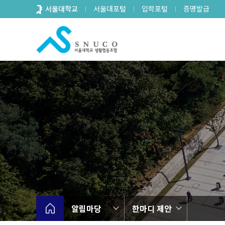
바
서울대학교
서울대포털
입학포털
증명발급
로
가
기
메
뉴
알림마당
한마디 제안