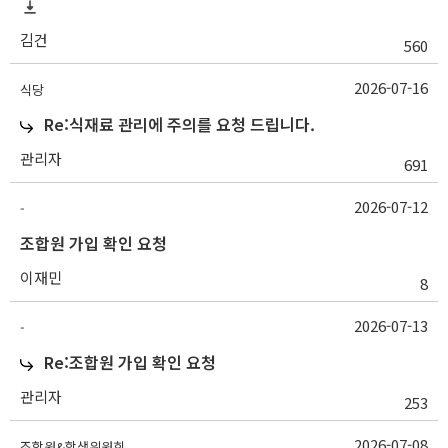
김건
560
2026-07-16
식당
Re:식재료 관리에 주의를 요청 드립니다.
관리자
691
2026-07-12
-
조합원 가입 확인 요청
이재민
8
2026-07-13
-
Re:조합원 가입 확인 요청
관리자
253
2026-07-08
조합원&학생위원회