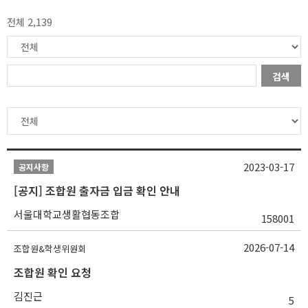
전체 2,139
검색
2023-03-17
공지사항
[공지] 조합원 출자금 입금 확인 안내
서울대학교생활협동조합
158001
2026-07-14
조합원&학생위원회
조합원 확인 요청
김진근
5