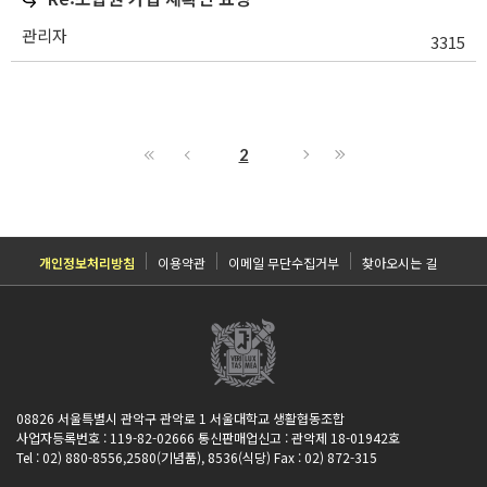
관리자
3315
2
개인정보처리방침
이용약관
이메일 무단수집거부
찾아오시는 길
08826 서울특별시 관악구 관악로 1 서울대학교 생활협동조합
사업자등록번호 : 119-82-02666 통신판매업신고 : 관악제 18-01942호
Tel : 02) 880-8556,2580(기념품), 8536(식당) Fax : 02) 872-315