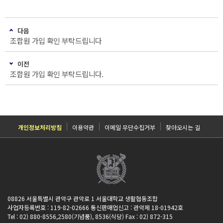
다음
조합원 가입 확인 부탁드립니다
이전
조합원 가입 확인 부탁드립니다.
개인정보처리방침
이용약관
이메일 무단수집거부
찾아오시는 길
08826 서울특별시 관악구 관악로 1 서울대학교 생활협동조합
사업자등록번호 : 119-82-02666 통신판매업신고 : 관악제 18-01942호
Tel : 02) 880-8556,2580(기념품), 8536(식당) Fax : 02) 872-315