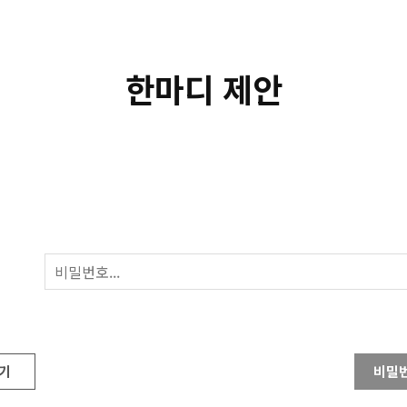
한마디 제안
기
비밀