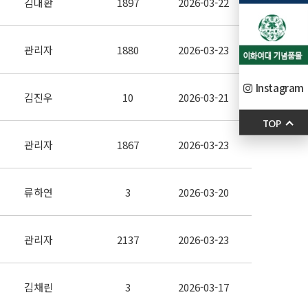
김대환
1897
2026-03-22
관리자
1880
2026-03-23
Instagram
김진우
10
2026-03-21
TOP
관리자
1867
2026-03-23
류하연
3
2026-03-20
관리자
2137
2026-03-23
김채린
3
2026-03-17