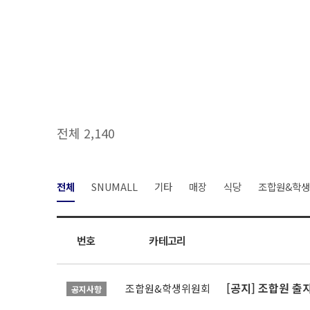
전체 2,140
전체
SNUMALL
기타
매장
식당
조합원&학
번호
카테고리
[공지] 조합원 출
조합원&학생위원회
공지사항