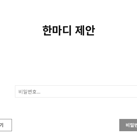
한마디 제안
기
비밀