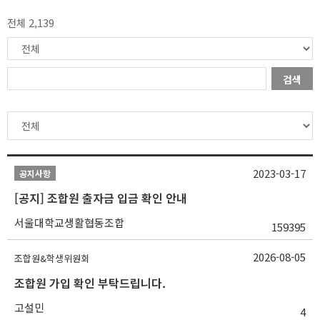
전체 2,139
검색
2023-03-17
공지사항
[공지] 조합원 출자금 입금 확인 안내
서울대학교생활협동조합
159395
2026-08-05
조합원&학생위원회
조합원 가입 확인 부탁드립니다.
고설민
4