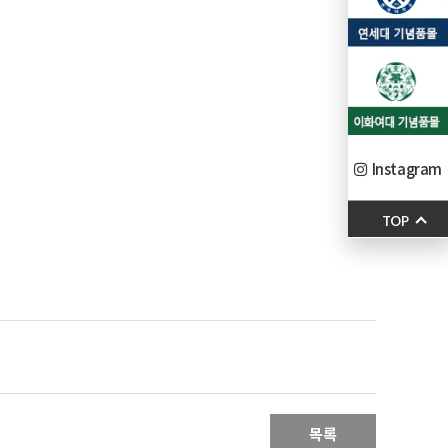
Instagram
TOP
목록