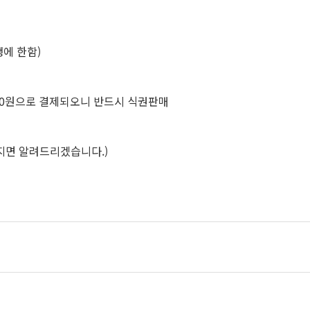
생에 한함)
00원으로 결제되오니 반드시 식권판매
해지면 알려드리겠습니다.)