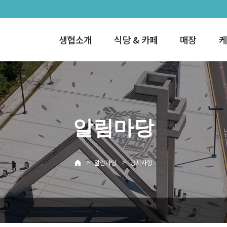
생협소개
식당 & 카페
매장
케
알림마당
>
>
알림마당
공지사항