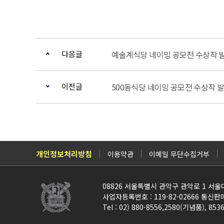
다음글
예술계식당 네이밍 공모전 수상작 
이전글
500동식당 네이밍 공모전 수상작 
개인정보처리방침
이용약관
이메일 무단수집거부
08826 서울특별시 관악구 관악로 1 서
사업자등록번호 : 119-82-02666 통신판
Tel : 02) 880-8556,2580(기념품), 8536