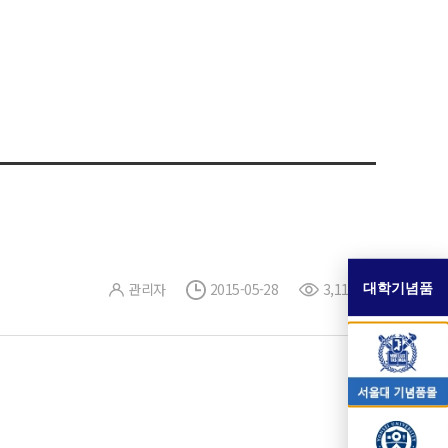
대학기념품
관리자
2015-05-28
3,114