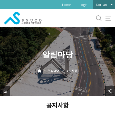
바
Korean
Home
Login
로
가
기
메
뉴
알림마당
>
>
알림마당
공지사항
공지사항