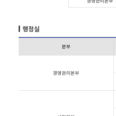
경영관리본부
행정실
본부
경영관리본부