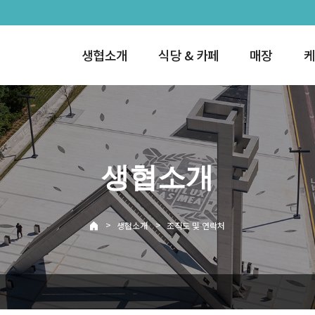
생협소개
식당 & 카페
매장
케
생협소개
>
>
생협소개
조직도 및 연락처