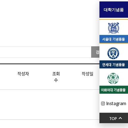
대학기념품
검색
작성자
조회
작성일
수
Instagram
TOP