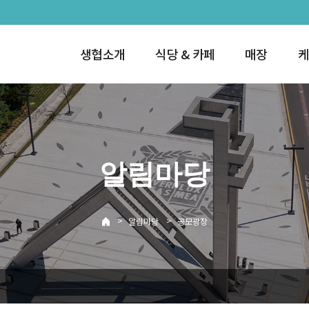
생협소개
식당 & 카페
매장
케
알림마당
>
>
알림마당
공모광장