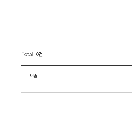
0건
Total
번호