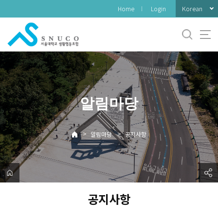
바
Korean
Home
Login
로
가
기
메
뉴
알림마당
>
>
알림마당
공지사항
공지사항