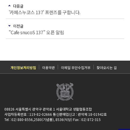
다음글
'카페스누코스 137' 프렌즈를 구합니다.
이전글
"Cafe snucoS 137" 오픈 알림
개인정보처리방침
이용약관
이메일 무단수집거부
찾아오시는 길
08826 서울특별시 관악구 관악로 1 서울대학교 생활협동조합
사업자등록번호 : 119-82-02666 통신판매업신고 : 관악제 18-01942호
Tel : 02) 880-8556,2580(기념품), 8536(식당) Fax : 02) 872-315